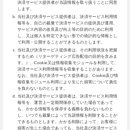
決済サービス提供者が当該情報を取り扱うことに同意
します。
当社及び決済サービス提供者は、決済サービス利用情
報等を、自己の裁量で決済サービスの提供及び運用、
サービス内容の改良及び向上等の目的のために利用
し、又は個人を特定できない形での統計的な情報とし
て利用・公開することができるものとします。
当社及び決済サービス提供者は、その利用状況を把握
するため（リターゲティング広告配信の目的を含みま
す。）、Cookie又は情報収集モジュールを利用して、
決済サービス利用情報等を収集することがあります。
なお、当社及び決済サービス提供者は、Cookie及び情
報収集モジュール利用により生じた損害について責任
を負わないものとします。
当社及び決済サービス提供者は、決済サービス利用情
報等を、運営上一定期間保存していた場合であって
も、かかる情報等を保存する義務を負わないものと
し、いつでも裁量によって当該情報を削除することが
できるものとします。かかる削除によって、お客様に
損害が生じた場合であっても、当社及び決済サービス