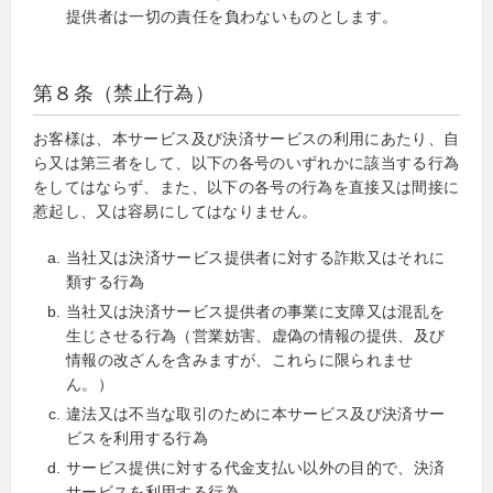
提供者は一切の責任を負わないものとします。
第８条（禁止行為）
お客様は、本サービス及び決済サービスの利用にあたり、自
ら又は第三者をして、以下の各号のいずれかに該当する行為
をしてはならず、また、以下の各号の行為を直接又は間接に
惹起し、又は容易にしてはなりません。
当社又は決済サービス提供者に対する詐欺又はそれに
類する行為
当社又は決済サービス提供者の事業に支障又は混乱を
生じさせる行為（営業妨害、虚偽の情報の提供、及び
情報の改ざんを含みますが、これらに限られませ
ん。）
違法又は不当な取引のために本サービス及び決済サー
ビスを利用する行為
サービス提供に対する代金支払い以外の目的で、決済
サービスを利用する行為