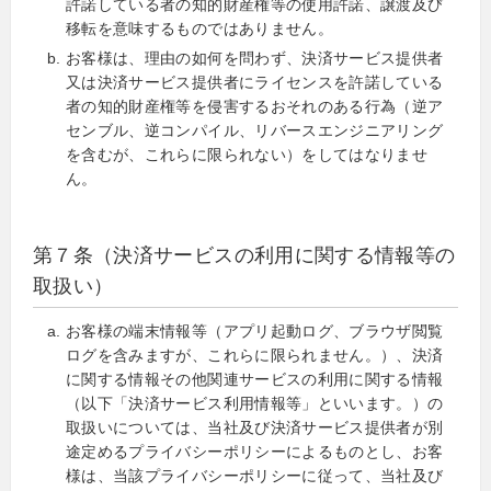
許諾している者の知的財産権等の使用許諾、譲渡及び
移転を意味するものではありません。
お客様は、理由の如何を問わず、決済サービス提供者
又は決済サービス提供者にライセンスを許諾している
者の知的財産権等を侵害するおそれのある行為（逆ア
センブル、逆コンパイル、リバースエンジニアリング
を含むが、これらに限られない）をしてはなりませ
ん。
第７条（決済サービスの利用に関する情報等の
取扱い）
お客様の端末情報等（アプリ起動ログ、ブラウザ閲覧
ログを含みますが、これらに限られません。）、決済
に関する情報その他関連サービスの利用に関する情報
（以下「決済サービス利用情報等」といいます。）の
取扱いについては、当社及び決済サービス提供者が別
途定めるプライバシーポリシーによるものとし、お客
様は、当該プライバシーポリシーに従って、当社及び