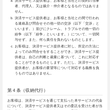
決済サービス提供者は、お客様と当社との契約の当事
者、代理人、又は媒介・仲介者となるものではありま
せん。
決済サービス提供者は、お客様と当社との間で行われ
る連絡及び問合せその他一切の交渉（以下「交渉」と
いいます。）並びにクレーム、トラブルその他一切の
紛争（以下「紛争」といいます。）について、一切関
与せず、また、何ら責任を負わないものとします。
お客様は、決済サービス提供者に対し、所定の方法に
よってのみ問合せをすることができ、決済サービス提
供者は、自己の判断と裁量に基づいて、これに対応す
ることができるものとします。ただし、決済サービス
提供者が、お客様の要望等について対応する義務を負
うものではありません。
第４条（収納代行）
お客様は、決済サービスを通じて支払った本サービスの代金
について、決済サービス提供者又はその委託を受けた者が当